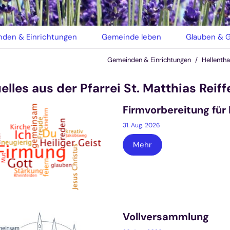
den & Einrichtungen
Gemeinde leben
Glauben & G
Gemeinden & Einrichtungen
Hellentha
elles aus der Pfarrei St. Matthias Reif
Firmvorbereitung fü
31. Aug. 2026
Mehr
Vollversammlung