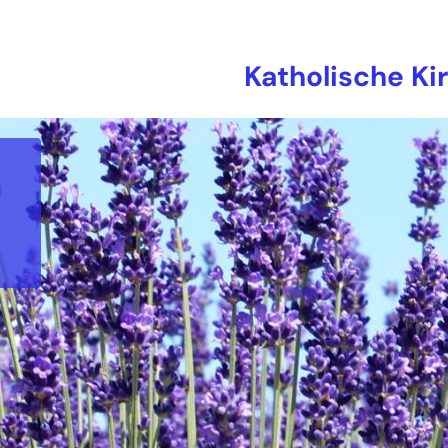
Katholische Ki
n