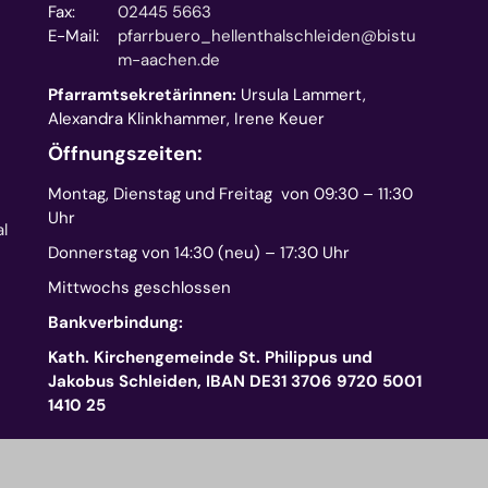
Fax:
02445 5663
E-Mail:
pfarrbuero_hellenthalschleiden@bistu
m-aachen.de
Pfarramtsekretärinnen:
Ursula Lammert,
Alexandra Klinkhammer, Irene Keuer
Öffnungszeiten:
Montag, Dienstag und Freitag von 09:30 – 11:30
Uhr
l
Donnerstag von 14:30 (neu) – 17:30 Uhr
Mittwochs geschlossen
Bankverbindung:
Kath. Kirchengemeinde St. Philippus und
Jakobus Schleiden, IBAN DE31 3706 9720 5001
1410 25