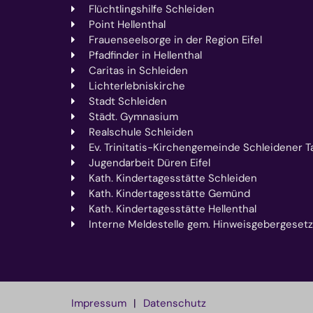
Flüchtlingshilfe Schleiden
Point Hellenthal
Frauenseelsorge in der Region Eifel
Pfadfinder in Hellenthal
Caritas in Schleiden
Lichterlebniskirche
Stadt Schleiden
Städt. Gymnasium
Realschule Schleiden
Ev. Trinitatis-Kirchengemeinde Schleidener Ta
Jugendarbeit Düren Eifel
Kath. Kindertagesstätte Schleiden
Kath. Kindertagesstätte Gemünd
Kath. Kindertagesstätte Hellenthal
Interne Meldestelle gem. Hinweisgebergesetz
Impressum
Datenschutz