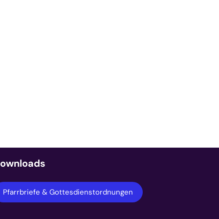
ownloads
Pfarrbriefe & Gottesdienstordnungen