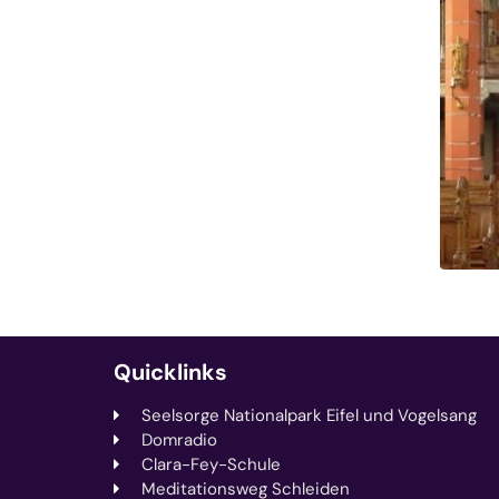
Quicklinks
Seelsorge Nationalpark Eifel und Vogelsang
Domradio
Clara-Fey-Schule
Meditationsweg Schleiden