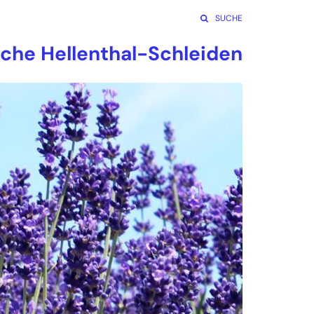
SUCHE
rche Hellenthal-Schleiden