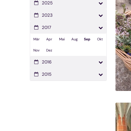
2025
2023
2017
Mär
Apr
Mai
Aug
Sep
Okt
Nov
Dez
2016
2015