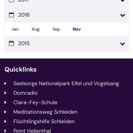
2016
Jan
Aug
Sep
Nov
2015
Quicklinks
Seelsorge Nationalpark Eifel und Vogelsang
Domradio
Clara-Fey-Schule
Meditationsweg Schleiden
Flüchtlingshilfe Schleiden
Point Hellenthal