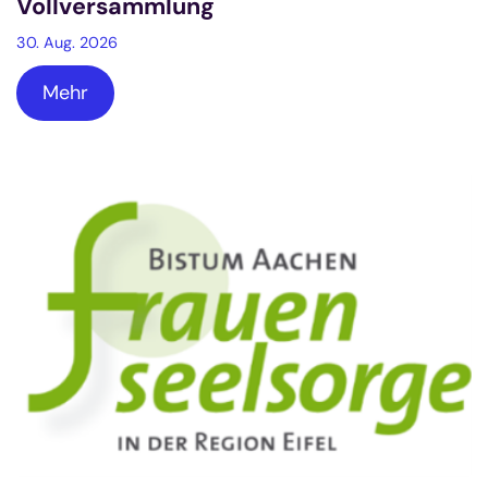
Vollversammlung
30. Aug. 2026
Mehr