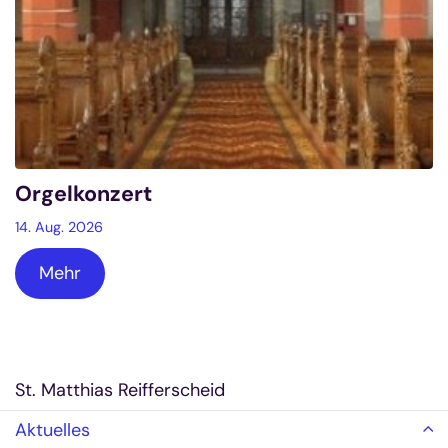
Orgelkonzert
14. Aug. 2026
Mehr
St. Matthias Reifferscheid
Aktuelles