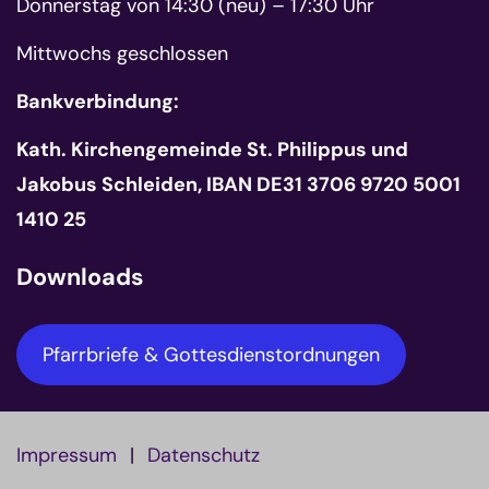
Donnerstag von 14:30 (neu) – 17:30 Uhr
Mittwochs geschlossen
Bankverbindung:
Kath. Kirchengemeinde St. Philippus und
Jakobus Schleiden, IBAN DE31 3706 9720 5001
1410 25
Downloads
Pfarrbriefe & Gottesdienstordnungen
Impressum
Datenschutz