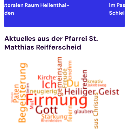
im Pastoralen Raum
Hellenthal-
Schleiden
Aktuelles aus der Pfarrei St.
Matthias Reifferscheid