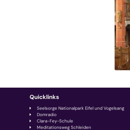
Quicklinks
Seelsorge Nationalpark Eifel und Vogelsang
Domradio
Clara-Fey-Schule
Meditationsweg Schleiden