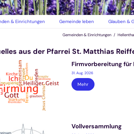
den & Einrichtungen
Gemeinde leben
Glauben & G
Gemeinden & Einrichtungen
Hellentha
elles aus der Pfarrei St. Matthias Reif
Firmvorbereitung fü
31. Aug. 2026
Mehr
Vollversammlung