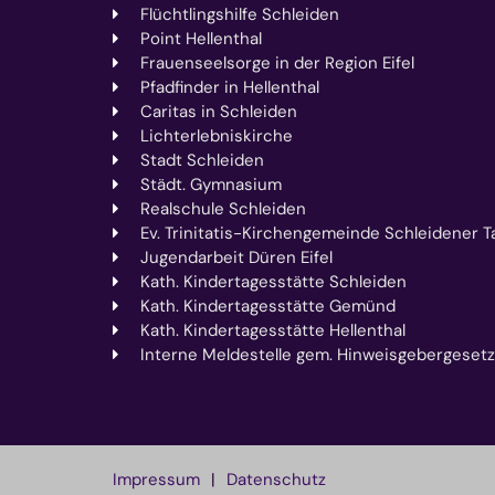
Flüchtlingshilfe Schleiden
Point Hellenthal
Frauenseelsorge in der Region Eifel
Pfadfinder in Hellenthal
Caritas in Schleiden
Lichterlebniskirche
Stadt Schleiden
Städt. Gymnasium
Realschule Schleiden
Ev. Trinitatis-Kirchengemeinde Schleidener Ta
Jugendarbeit Düren Eifel
Kath. Kindertagesstätte Schleiden
Kath. Kindertagesstätte Gemünd
Kath. Kindertagesstätte Hellenthal
Interne Meldestelle gem. Hinweisgebergesetz
Impressum
Datenschutz