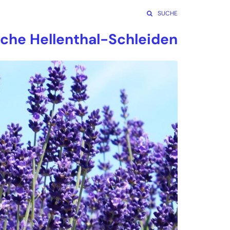
SUCHE
rche Hellenthal-Schleiden