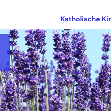
Katholische Ki
n