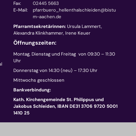
Fax:
02445 5663
E-Mail:
pfarrbuero_hellenthalschleiden@bistu
m-aachen.de
Pfarramtsekretärinnen:
Ursula Lammert,
Alexandra Klinkhammer, Irene Keuer
Öffnungszeiten:
Montag, Dienstag und Freitag von 09:30 – 11:30
Uhr
l
Donnerstag von 14:30 (neu) – 17:30 Uhr
Mittwochs geschlossen
Bankverbindung:
Kath. Kirchengemeinde St. Philippus und
Jakobus Schleiden, IBAN DE31 3706 9720 5001
1410 25