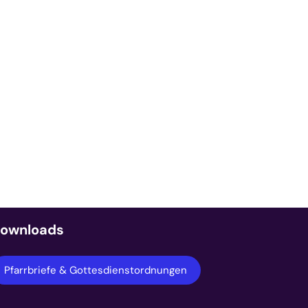
ownloads
Pfarrbriefe & Gottesdienstordnungen