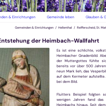
den & Einrichtungen
Gemeinde leben
Glauben & G
Gemeinden & Einrichtungen
Hellenthal
Reifferscheid, St. Ma
Entstehung der Heimbach-Wallfahrt
Es ist eine schlichte, volk
Heimbacher Gnadenbild. Abe
der Muttergottes fühlte si
bereits vor über 500 Jahre
neun Mark lieh, das Vesperbi
auf dem Kermeter aufstellte. 
bei dem Bild.
Fluitters Beispiel folgten 
wenigen Jahren fand das 
Heimbachs hinaus. Seit dem 