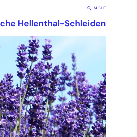
SUCHE
rche Hellenthal-Schleiden