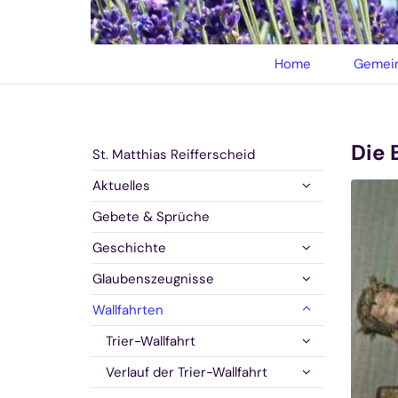
© privat
Home
Gemein
Die 
St. Matthias Reifferscheid
Aktuelles
Gebete & Sprüche
Geschichte
Glaubenszeugnisse
Wallfahrten
Trier-Wallfahrt
Verlauf der Trier-Wallfahrt