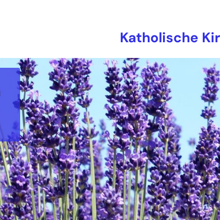
Katholische Ki
n