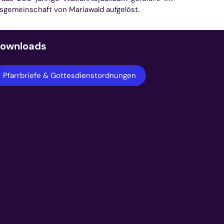
sgemeinschaft von Mariawald aufgelöst.
ownloads
Pfarrbriefe & Gottesdienstordnungen