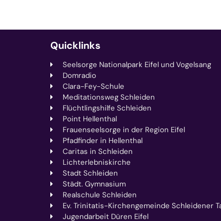
Quicklinks
Seelsorge Nationalpark Eifel und Vogelsang
Domradio
Clara-Fey-Schule
Meditationsweg Schleiden
Flüchtlingshilfe Schleiden
Point Hellenthal
Frauenseelsorge in der Region Eifel
Pfadfinder in Hellenthal
Caritas in Schleiden
Lichterlebniskirche
Stadt Schleiden
Städt. Gymnasium
Realschule Schleiden
Ev. Trinitatis-Kirchengemeinde Schleidener Ta
Jugendarbeit Düren Eifel