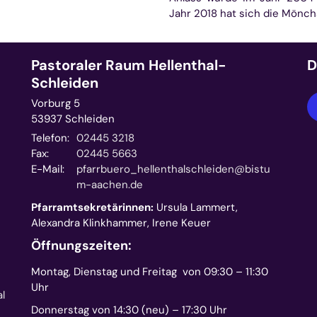
Jahr 2018 hat sich die Mönch
Pastoraler Raum Hellenthal-
D
Schleiden
Vorburg 5
53937
Schleiden
Telefon:
02445 3218
Fax:
02445 5663
E-Mail:
pfarrbuero_hellenthalschleiden@bistu
m-aachen.de
Pfarramtsekretärinnen:
Ursula Lammert,
Alexandra Klinkhammer, Irene Keuer
Öffnungszeiten:
Montag, Dienstag und Freitag von 09:30 – 11:30
Uhr
l
Donnerstag von 14:30 (neu) – 17:30 Uhr