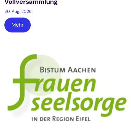
Vollversammlung
30. Aug. 2026
Mehr