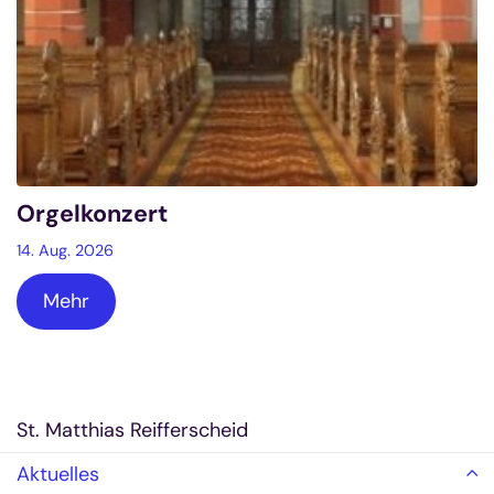
Orgelkonzert
14. Aug. 2026
Mehr
St. Matthias Reifferscheid
Aktuelles