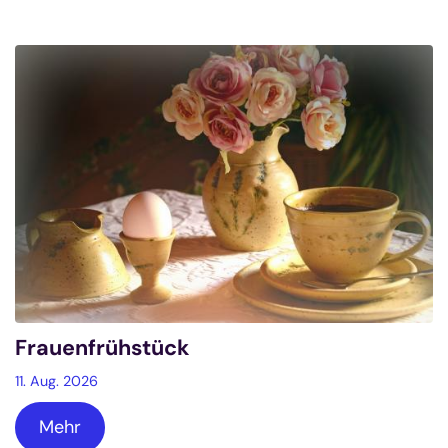
Frauenfrühstück
11. Aug. 2026
Mehr