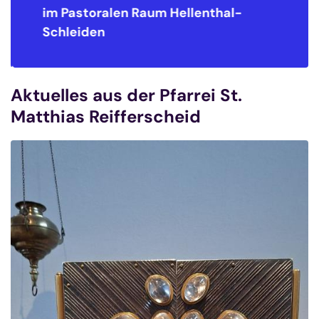
im Pastoralen Raum
Hellenthal-
Schleiden
Aktuelles aus der Pfarrei St.
Matthias Reifferscheid