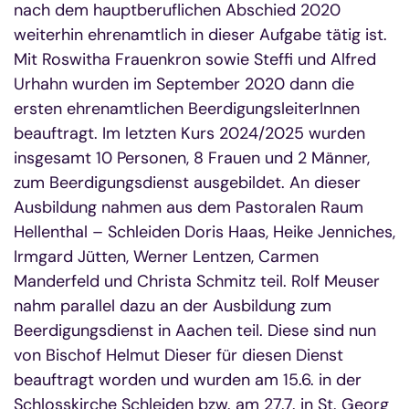
nach dem hauptberuflichen Abschied 2020
weiterhin ehrenamtlich in dieser Aufgabe tätig ist.
Mit Roswitha Frauenkron sowie Steffi und Alfred
Urhahn wurden im September 2020 dann die
ersten ehrenamtlichen BeerdigungsleiterInnen
beauftragt. Im letzten Kurs 2024/2025 wurden
insgesamt 10 Personen, 8 Frauen und 2 Männer,
zum Beerdigungsdienst ausgebildet. An dieser
Ausbildung nahmen aus dem Pastoralen Raum
Hellenthal – Schleiden Doris Haas, Heike Jenniches,
Irmgard Jütten, Werner Lentzen, Carmen
Manderfeld und Christa Schmitz teil. Rolf Meuser
nahm parallel dazu an der Ausbildung zum
Beerdigungsdienst in Aachen teil. Diese sind nun
von Bischof Helmut Dieser für diesen Dienst
beauftragt worden und wurden am 15.6. in der
Schlosskirche Schleiden bzw. am 27.7. in St. Georg