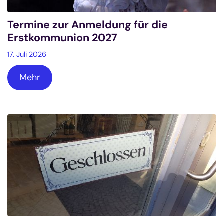
Termine zur Anmeldung für die
Erstkommunion 2027
17. Juli 2026
Mehr