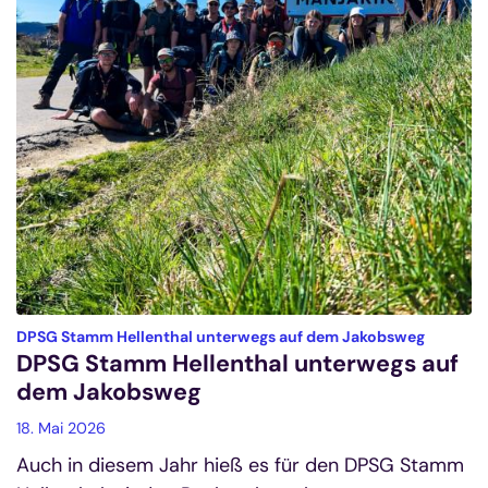
:
DPSG Stamm Hellenthal unterwegs auf dem Jakobsweg
DPSG Stamm Hellenthal unterwegs auf
dem Jakobsweg
18. Mai 2026
Auch in diesem Jahr hieß es für den DPSG Stamm