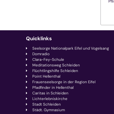
Pfl
Quicklinks
Seelsorge Nationalpark Eifel und Vogelsang
Domradio
Clara-Fey-Schule
Meditationsweg Schleiden
Flüchtlingshilfe Schleiden
Point Hellenthal
Frauenseelsorge in der Region Eifel
Pfadfinder in Hellenthal
Caritas in Schleiden
Lichterlebniskirche
Stadt Schleiden
Städt. Gymnasium