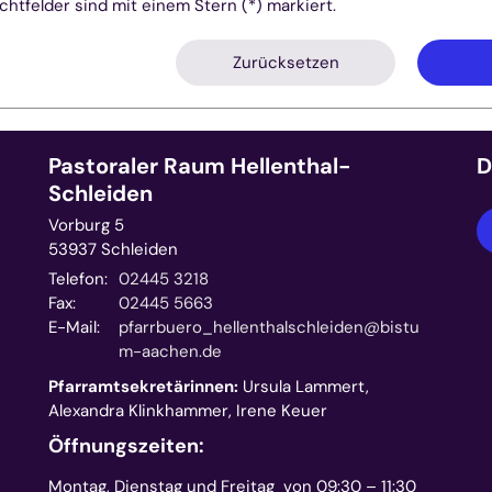
ichtfelder sind mit einem Stern (*) markiert.
Zurücksetzen
Pastoraler Raum Hellenthal-
D
Schleiden
Vorburg 5
53937
Schleiden
Telefon:
02445 3218
Fax:
02445 5663
E-Mail:
pfarrbuero_hellenthalschleiden@bistu
m-aachen.de
Pfarramtsekretärinnen:
Ursula Lammert,
Alexandra Klinkhammer, Irene Keuer
Öffnungszeiten:
Montag, Dienstag und Freitag von 09:30 – 11:30