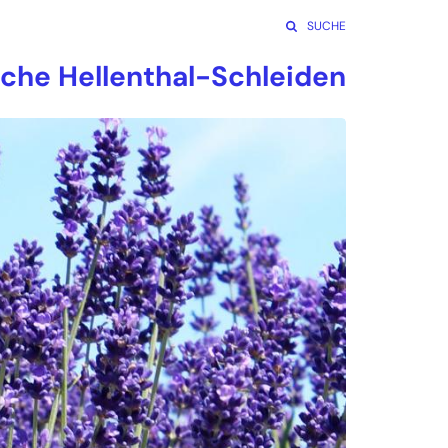
SUCHE
rche Hellenthal-Schleiden