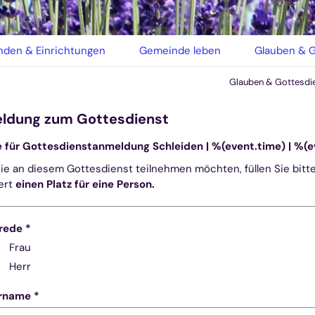
den & Einrichtungen
Gemeinde leben
Glauben & G
Glauben & Gottesdi
ldung zum Gottesdienst
e für Gottesdienstanmeldung Schleiden |
%(event.time) |
%(e
e an diesem Gottesdienst teilnehmen möchten, füllen Sie bitt
ert
einen Platz für eine Person.
rede *
Frau
Herr
rname *