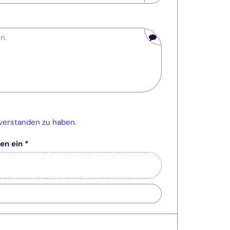
 verstanden zu haben.
en ein *