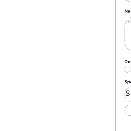
Na
Da
Sp