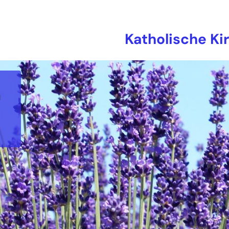
Katholische Ki
n