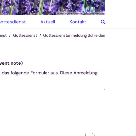
© martin_manigatterer_pfarrbriefservice
ottesdienst
Aktuell
Kontakt
enst
Gottesdienst
Gottesdienstanmeldung Schleiden
vent.note)
e das folgende Formular aus. Diese Anmeldung