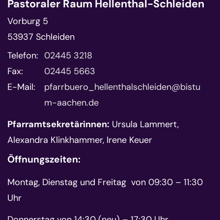
Pastoraler Raum Hellenthal-Schleiden
Vorburg 5
53937
Schleiden
Telefon:
02445 3218
Fax:
02445 5663
E-Mail:
pfarrbuero_hellenthalschleiden@bistu
m-aachen.de
Pfarramtsekretärinnen:
Ursula Lammert,
Alexandra Klinkhammer, Irene Keuer
Öffnungszeiten:
Montag, Dienstag und Freitag von 09:30 – 11:30
Uhr
Donnerstag von 14:30 (neu) – 17:30 Uhr