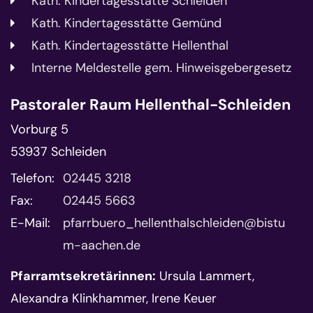
Kath. Kindertagesstätte Schleiden
Kath. Kindertagesstätte Gemünd
Kath. Kindertagesstätte Hellenthal
Interne Meldestelle gem. Hinweisgebergesetz
Pastoraler Raum Hellenthal-Schleiden
Vorburg 5
53937
Schleiden
Telefon:
02445 3218
Fax:
02445 5663
E-Mail:
pfarrbuero_hellenthalschleiden@bistu
m-aachen.de
Pfarramtsekretärinnen:
Ursula Lammert,
Alexandra Klinkhammer, Irene Keuer