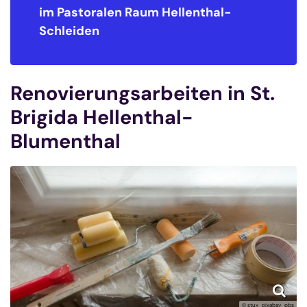
im Pastoralen Raum
Hellenthal-
Schleiden
Renovierungsarbeiten in St.
Brigida Hellenthal-
Blumenthal
© stux_pixabay_pbs