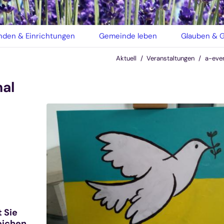
den & Einrichtungen
Gemeinde leben
Glauben & G
Aktuell
Veranstaltungen
a-eve
hal
t Sie
Zeichen