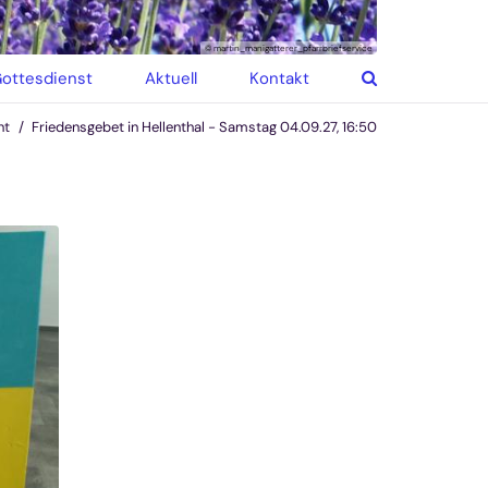
© martin_manigatterer_pfarrbriefservice
ottesdienst
Aktuell
Kontakt
nt
Friedensgebet in Hellenthal - Samstag 04.09.27, 16:50