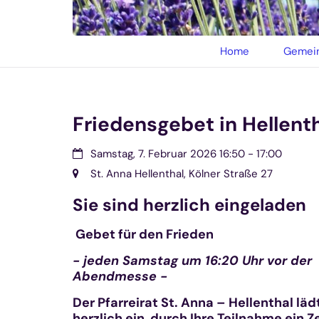
© privat
Home
Gemein
Friedensgebet in Hellent
Datum:
Samstag, 7. Februar 2026 16:50 - 17:00
Ort:
St. Anna Hellenthal, Kölner Straße 27
Sie sind herzlich eingeladen
Gebet für den Frieden
- jeden Samstag um 16:20 Uhr vor der
Abendmesse -
Der Pfarreirat St. Anna – Hellenthal läd
herzlich ein, durch Ihre Teilnahme ein 