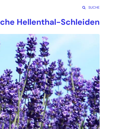
SUCHE
rche Hellenthal-Schleiden