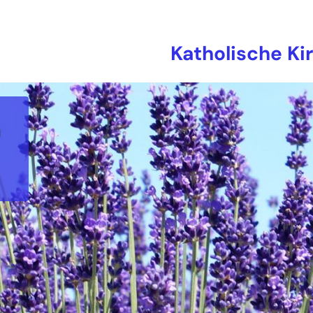
Katholische Ki
n