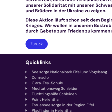
unserer Solidarität mit unseren Schwe
und Brüdern in der Ukraine zu zeigen.
Diese Aktion läuft schon seit dem Begi
Krieges. Wir wollen in unserem Bestreb
durch Gebete zum Frieden zu kommen 
Zurück
Quicklinks
Seelsorge Nationalpark Eifel und Vogelsang
Domradio
Clara-Fey-Schule
Meditationsweg Schleiden
Flüchtlingshilfe Schleiden
Point Hellenthal
Frauenseelsorge in der Region Eifel
Pfadfinder in Hellenthal