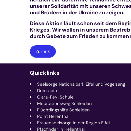
unserer Solidarität mit unseren Schwe
und Brüdern in der Ukraine zu zeigen.
Diese Aktion läuft schon seit dem Begi
Krieges. Wir wollen in unserem Bestreb
durch Gebete zum Frieden zu kommen 
Zurück
Quicklinks
Seelsorge Nationalpark Eifel und Vogelsang
Domradio
Clara-Fey-Schule
Meditationsweg Schleiden
Flüchtlingshilfe Schleiden
Point Hellenthal
Frauenseelsorge in der Region Eifel
Pfadfinder in Hellenthal