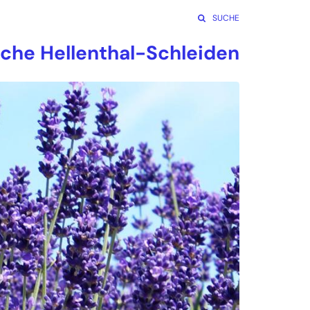
SUCHE
rche Hellenthal-Schleiden