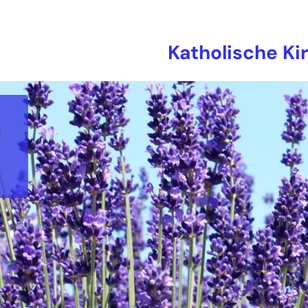
Katholische Ki
n