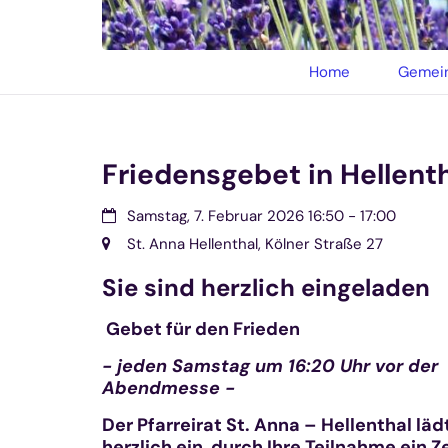
© privat
Home
Gemein
Friedensgebet in Hellent
Datum:
Samstag, 7. Februar 2026 16:50 - 17:00
Ort:
St. Anna Hellenthal, Kölner Straße 27
Sie sind herzlich eingeladen
Gebet für den Frieden
- jeden Samstag um 16:20 Uhr vor der
Abendmesse -
Der Pfarreirat St. Anna – Hellenthal läd
herzlich ein, durch Ihre Teilnahme ein 