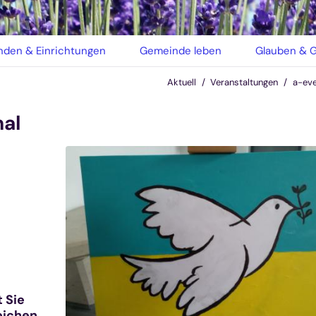
den & Einrichtungen
Gemeinde leben
Glauben & G
Aktuell
Veranstaltungen
a-ev
hal
t Sie
Zeichen