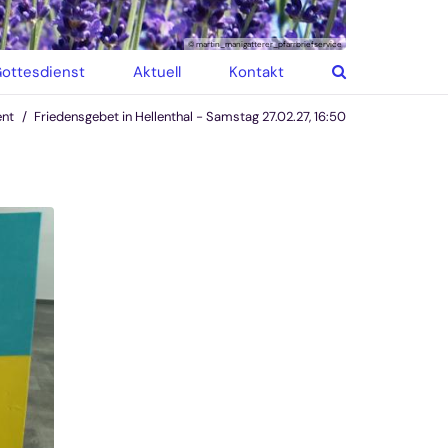
© martin_manigatterer_pfarrbriefservice
ottesdienst
Aktuell
Kontakt
ent
Friedensgebet in Hellenthal - Samstag 27.02.27, 16:50