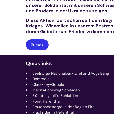
unserer Solidarität mit unseren Schwe
und Brüdern in der Ukraine zu zeigen.
Diese Aktion läuft schon seit dem Begi
Krieges. Wir wollen in unserem Bestreb
durch Gebete zum Frieden zu kommen 
Zurück
Quicklinks
Seelsorge Nationalpark Eifel und Vogelsang
Domradio
Clara-Fey-Schule
Meditationsweg Schleiden
Flüchtlingshilfe Schleiden
Point Hellenthal
Frauenseelsorge in der Region Eifel
Pfadfinder in Hellenthal