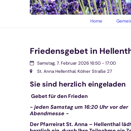
© privat
Home
Gemein
Friedensgebet in Hellent
Datum:
Samstag, 7. Februar 2026 16:50 - 17:00
Ort:
St. Anna Hellenthal, Kölner Straße 27
Sie sind herzlich eingeladen
Gebet für den Frieden
- jeden Samstag um 16:20 Uhr vor der
Abendmesse -
Der Pfarreirat St. Anna – Hellenthal läd
herzlich ein, durch Ihre Teilnahme ein 