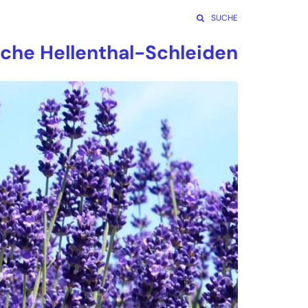
SUCHE
rche Hellenthal-Schleiden