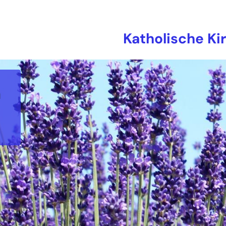
Katholische Ki
n