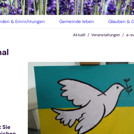
den & Einrichtungen
Gemeinde leben
Glauben & G
Aktuell
Veranstaltungen
a-e
hal
t Sie
Zeichen