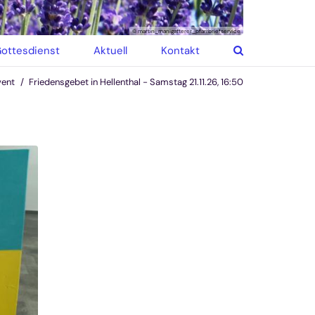
© martin_manigatterer_pfarrbriefservice
ottesdienst
Aktuell
Kontakt
vent
Friedensgebet in Hellenthal - Samstag 21.11.26, 16:50