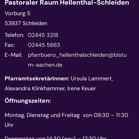
Pastoraler Raum Hellenthal-Schleiden
Vorburg 5
53937
Schleiden
Telefon:
02445 3218
Fax:
02445 5663
E-Mail:
pfarrbuero_hellenthalschleiden@bistu
m-aachen.de
Pfarramtsekretärinnen:
Ursula Lammert,
Alexandra Klinkhammer, Irene Keuer
Öffnungszeiten:
Montag, Dienstag und Freitag von 09:30 – 11:30
Uhr
Donnerstag von 14:30 (neu) – 17:30 Uhr