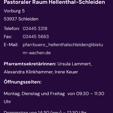
Pastoraler Raum Hellenthal-Schleiden
Vorburg 5
53937
Schleiden
Telefon:
02445 3218
Fax:
02445 5663
E-Mail:
pfarrbuero_hellenthalschleiden@bistu
m-aachen.de
Pfarramtsekretärinnen:
Ursula Lammert,
Alexandra Klinkhammer, Irene Keuer
Öffnungszeiten:
Montag, Dienstag und Freitag von 09:30 – 11:30
Uhr
Donnerstag von 14:30 (neu) – 17:30 Uhr