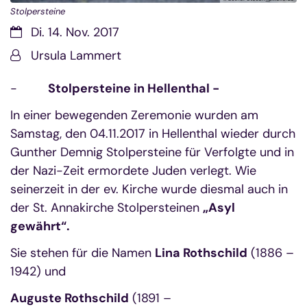
Stolpersteine
Datum:
Di. 14. Nov. 2017
Von:
Ursula Lammert
-
Stolpersteine in Hellenthal -
In einer bewegenden Zeremonie wurden am
Samstag, den 04.11.2017 in Hellenthal wieder durch
Gunther Demnig Stolpersteine für Verfolgte und in
der Nazi-Zeit ermordete Juden verlegt. Wie
seinerzeit in der ev. Kirche wurde diesmal auch in
der St. Annakirche Stolpersteinen
„Asyl
gewährt“.
Sie stehen für die Namen
Lina Rothschild
(1886 –
1942) und
Auguste Rothschild
(1891 –