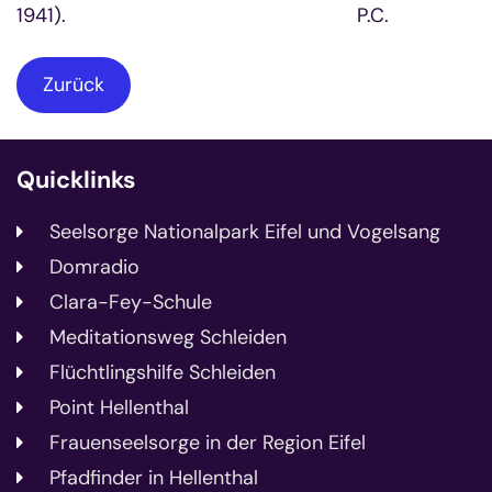
1941). P.C.
Zurück
Quicklinks
Seelsorge Nationalpark Eifel und Vogelsang
Domradio
Clara-Fey-Schule
Meditationsweg Schleiden
Flüchtlingshilfe Schleiden
Point Hellenthal
Frauenseelsorge in der Region Eifel
Pfadfinder in Hellenthal