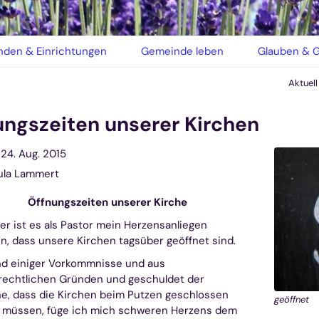
den & Einrichtungen
Gemeinde leben
Glauben & G
Aktuell
ungszeiten unserer Kirchen
24. Aug. 2015
ula Lammert
Öffnungszeiten unserer Kirche
er ist es als Pastor mein Herzensanliegen
, dass unsere Kirchen tagsüber geöffnet sind.
nd einiger Vorkommnisse und aus
rechtlichen Gründen und geschuldet der
e, dass die Kirchen beim Putzen geschlossen
geöffnet
n müssen, füge ich mich schweren Herzens dem