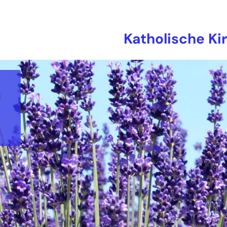
Katholische Ki
n