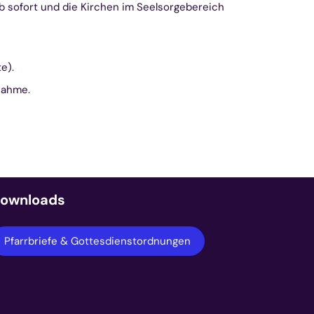
b sofort und die Kirchen im Seelsorgebereich
e).
nahme.
ownloads
Pfarrbriefe & Gottesdienstordnungen