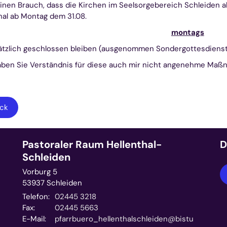
inen Brauch, dass die Kirchen im Seelsorgebereich Schleiden a
hal ab Montag dem 31.08.
montags
ätzlich geschlossen bleiben (ausgenommen Sondergottesdienst
aben Sie Verständnis für diese auch mir nicht angenehme Maß
ck
Pastoraler Raum Hellenthal-
D
Schleiden
Vorburg 5
53937
Schleiden
Telefon:
02445 3218
Fax:
02445 5663
E-Mail:
pfarrbuero_hellenthalschleiden@bistu