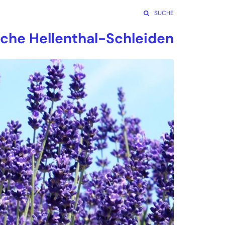
SUCHE
rche Hellenthal-Schleiden