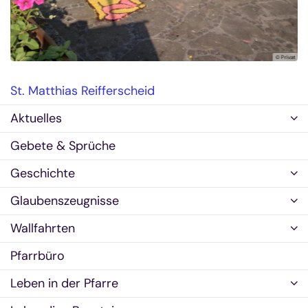
ski
© Privat
St. Matthias Reifferscheid
Aktuelles
Gebete & Sprüche
Geschichte
Glaubenszeugnisse
Wallfahrten
Pfarrbüro
Leben in der Pfarre