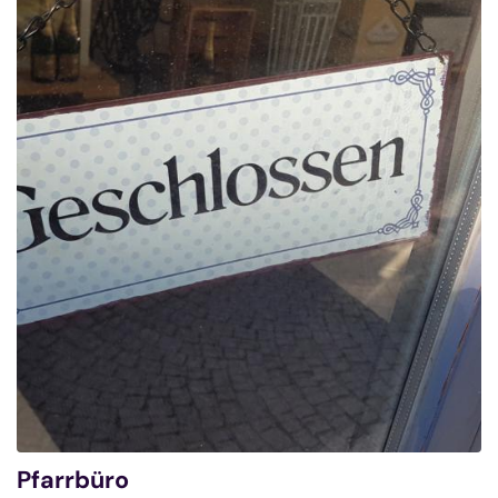
Pfarrbüro