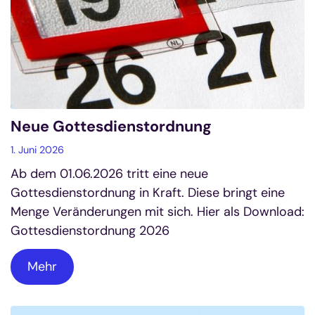
Neue Gottesdienstordnung
1. Juni 2026
Ab dem 01.06.2026 tritt eine neue
Gottesdienstordnung in Kraft. Diese bringt eine
Menge Veränderungen mit sich. Hier als Download:
Gottesdienstordnung 2026
Mehr