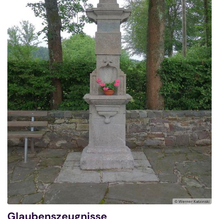
© Werner Katzinski
Glaubenszeugnisse