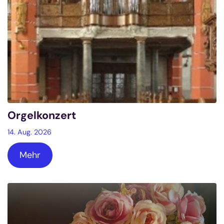
Orgelkonzert
14. Aug. 2026
Mehr