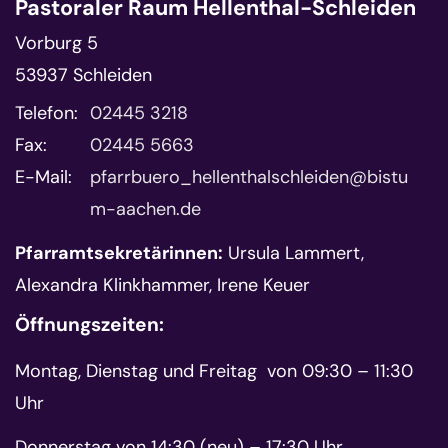
Pastoraler Raum Hellenthal-Schleiden
Vorburg 5
53937
Schleiden
Telefon:
02445 3218
Fax:
02445 5663
E-Mail:
pfarrbuero_hellenthalschleiden@bistu
m-aachen.de
Pfarramtsekretärinnen:
Ursula Lammert,
Alexandra Klinkhammer, Irene Keuer
Öffnungszeiten:
Montag, Dienstag und Freitag von 09:30 – 11:30
Uhr
Donnerstag von 14:30 (neu) – 17:30 Uhr