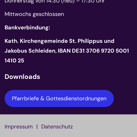
Donnerstag von 14:30 (neu) – 17:30 Uhr
Mittwochs geschlossen
Bankverbindung:
Kath. Kirchengemeinde St. Philippus und
Jakobus Schleiden, IBAN DE31 3706 9720 5001
1410 25
Downloads
Pfarrbriefe & Gottesdienstordnungen
Impressum
Datenschutz