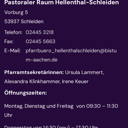
Pastoraler Raum Hellenthal-Schleiden
Vorburg 5
53937
Schleiden
Telefon:
02445 3218
Fax:
02445 5663
E-Mail:
pfarrbuero_hellenthalschleiden@bistu
m-aachen.de
Pfarramtsekretärinnen:
Ursula Lammert,
Alexandra Klinkhammer, Irene Keuer
Öffnungszeiten:
Montag, Dienstag und Freitag von 09:30 – 11:30
Uhr
Donnerstag von 14:30 (neu) – 17:30 Uhr