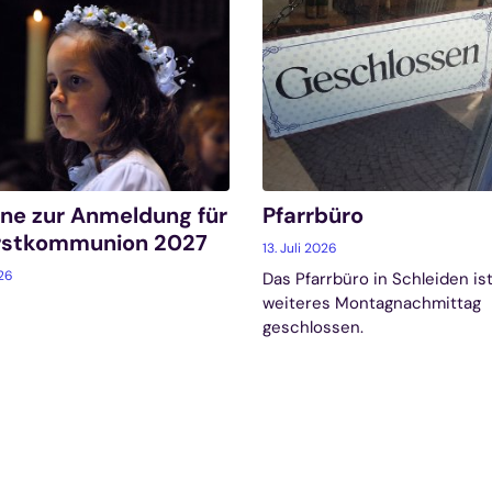
ne zur Anmeldung für
Pfarrbüro
Erstkommunion 2027
13. Juli 2026
026
Das Pfarrbüro in Schleiden ist
weiteres Montagnachmittag
geschlossen.