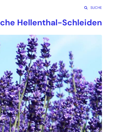
SUCHE
rche Hellenthal-Schleiden