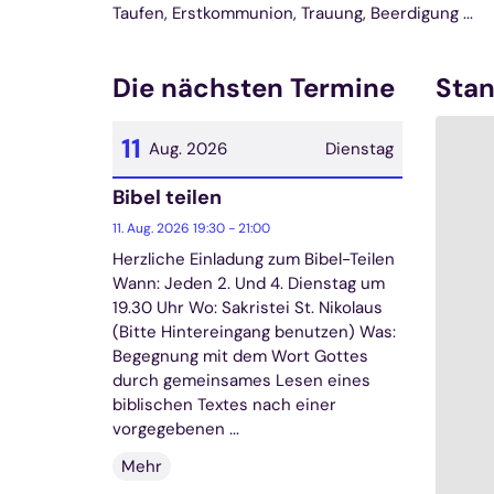
Taufen, Erstkommunion, Trauung, Beerdigung ...
Die nächsten Termine
Stan
11
Aug. 2026
Dienstag
Bibel teilen
Datum: 11. August 2026
11. Aug. 2026 19:30 - 21:00
Herzliche Einladung zum Bibel-Teilen
Wann: Jeden 2. Und 4. Dienstag um
19.30 Uhr Wo: Sakristei St. Nikolaus
(Bitte Hintereingang benutzen) Was:
Begegnung mit dem Wort Gottes
durch gemeinsames Lesen eines
biblischen Textes nach einer
vorgegebenen ...
Mehr