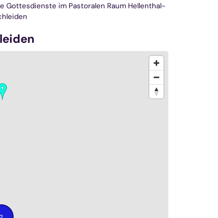
lle Gottesdienste im Pastoralen Raum Hellenthal-
chleiden
leiden