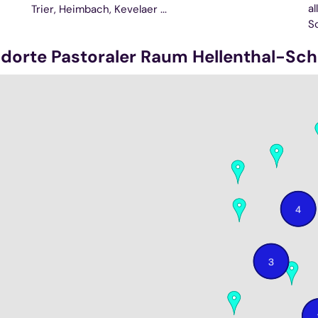
a
Trier, Heimbach, Kevelaer ...
S
dorte Pastoraler Raum Hellenthal-Sch