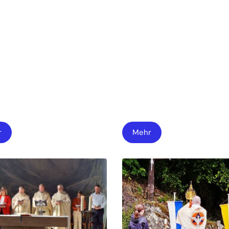
r
Mehr