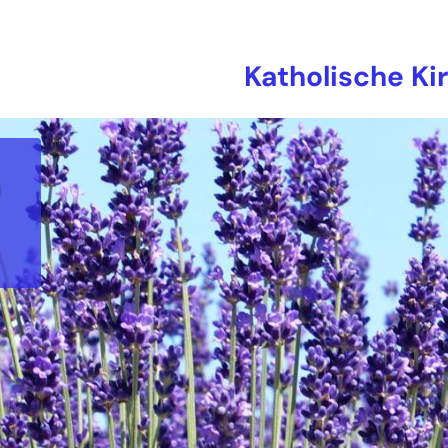
Katholische Ki
n