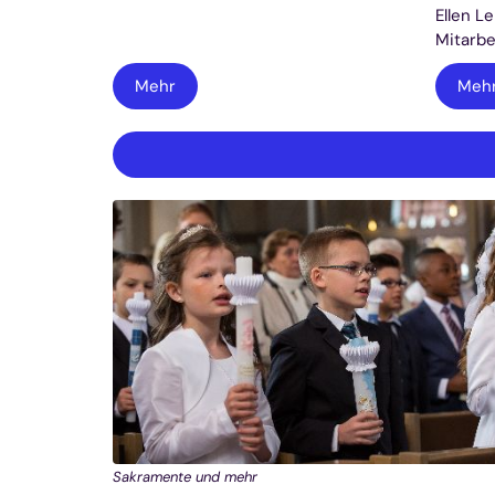
Ellen L
Mitarbe
Mehr
Meh
Sakramente und mehr