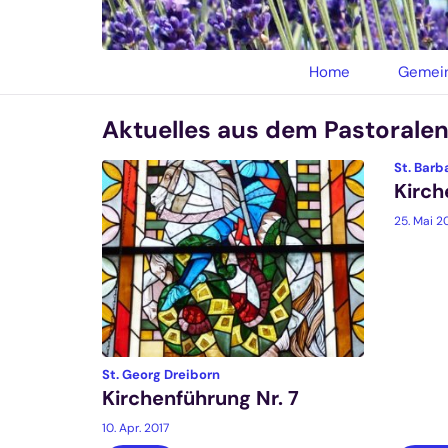
© privat
Home
Gemein
Aktuelles aus dem Pastorale
St. Bar
Kirch
25. Mai 2
:
St. Georg Dreiborn
Kirchenführung Nr. 7
10. Apr. 2017