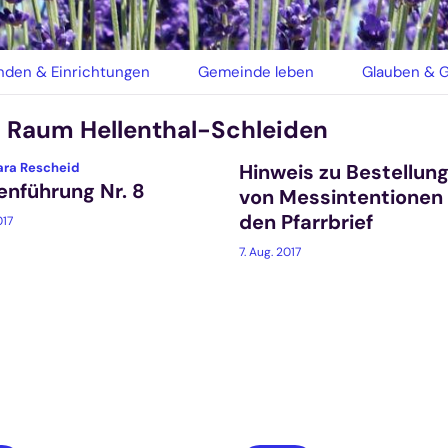
den & Einrichtungen
Gemeinde leben
Glauben & G
n Raum Hellenthal-Schleiden
:
bara Rescheid
Hinweis zu Bestellun
enführung Nr. 8
von Messintentionen 
den Pfarrbrief
017
7. Aug. 2017