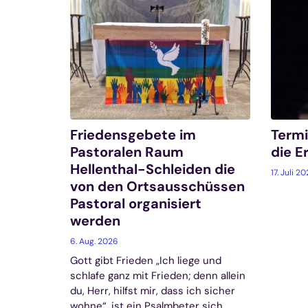
Friedensgebete im
Termi
Pastoralen Raum
die 
Hellenthal-Schleiden die
17. Juli 2
von den Ortsausschüssen
Pastoral organisiert
werden
6. Aug. 2026
Gott gibt Frieden „Ich liege und
schlafe ganz mit Frieden; denn allein
du, Herr, hilfst mir, dass ich sicher
wohne“, ist ein Psalmbeter sich