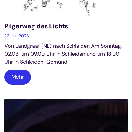
Pilgerweg des Lichts
26. Juli 2026
Von Landgraaf (NL) nach Schleiden Am Sonntag,
02.08. um 09.00 Uhr in Schleiden und um 18.00
Uhr in Schleiden-Gemünd
Mehr