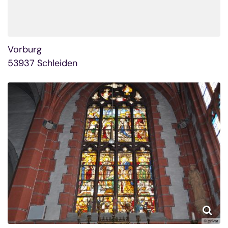
Vorburg
53937
Schleiden
© privat