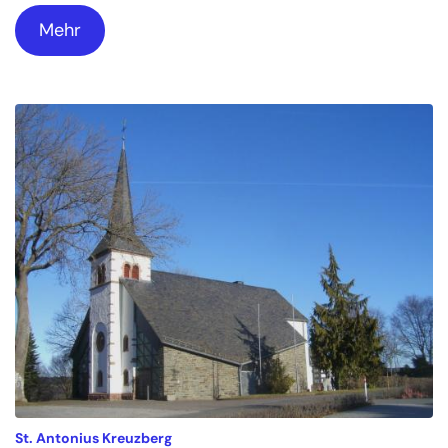
Mehr
:
St. Antonius Kreuzberg