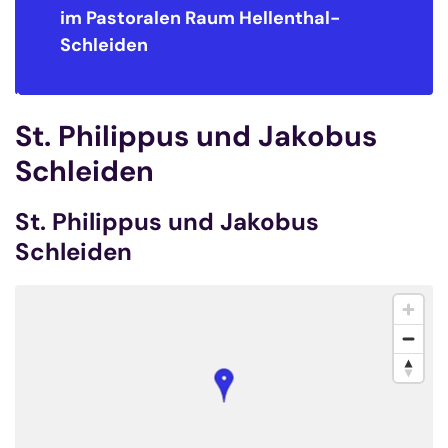
enthal-
im Pastoralen Raum
Hellent
Schleiden
St. Philippus und Jakobus
Schleiden
St. Philippus und Jakobus
Schleiden