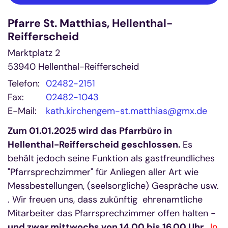
Pfarre St. Matthias, Hellenthal-
Reifferscheid
Marktplatz 2
53940
Hellenthal-Reifferscheid
Telefon:
02482-2151
Fax:
02482-1043
E-Mail:
kath.kirchengem-st.matthias@gmx.de
Zum 01.01.2025 wird das Pfarrbüro in
Hellenthal-Reifferscheid geschlossen.
Es
behält jedoch seine Funktion als gastfreundliches
"Pfarrsprechzimmer" für Anliegen aller Art wie
Messbestellungen, (seelsorgliche) Gespräche usw.
. Wir freuen uns, dass zukünftig ehrenamtliche
Mitarbeiter das Pfarrsprechzimmer offen halten -
und zwar mittwochs von 14.00 bis 16.00 Uhr.
In