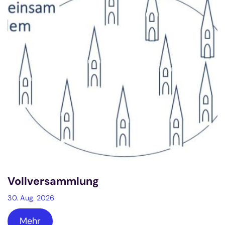
Vollversammlung
30. Aug. 2026
Mehr