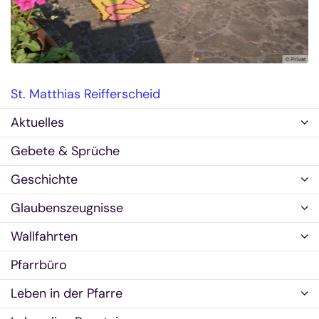
ski
© Privat
St. Matthias Reifferscheid
Aktuelles
Gebete & Sprüche
Geschichte
Glaubenszeugnisse
Wallfahrten
Pfarrbüro
Leben in der Pfarre