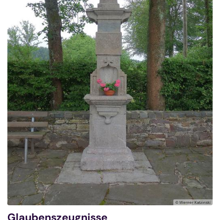
© Werner Katzinski
Glaubenszeugnisse