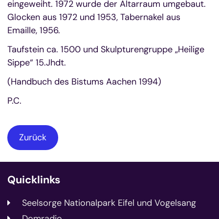
eingeweiht. 1972 wurde der Altarraum umgebaut.
Glocken aus 1972 und 1953, Tabernakel aus
Emaille, 1956.
Taufstein ca. 1500 und Skulpturengruppe „Heilige
Sippe“ 15.Jhdt.
(Handbuch des Bistums Aachen 1994)
P.C.
Zurück
Quicklinks
Seelsorge Nationalpark Eifel und Vogelsang
Domradio