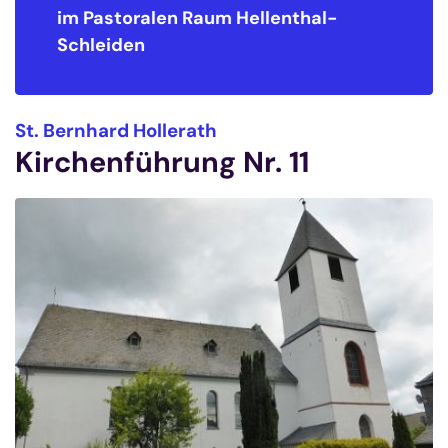
im Pastoralen Raum
Hellenthal-
Schleiden
:
St. Bernhard Hollerath
Kirchenführung Nr. 11