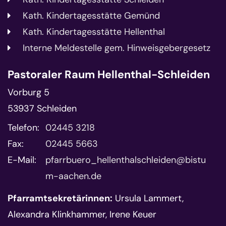
Kath. Kindertagesstätte Gemünd
Kath. Kindertagesstätte Hellenthal
Interne Meldestelle gem. Hinweisgebergesetz
Pastoraler Raum Hellenthal-Schleiden
Vorburg 5
53937
Schleiden
Telefon:
02445 3218
Fax:
02445 5663
E-Mail:
pfarrbuero_hellenthalschleiden@bistu
m-aachen.de
Pfarramtsekretärinnen:
Ursula Lammert,
Alexandra Klinkhammer, Irene Keuer